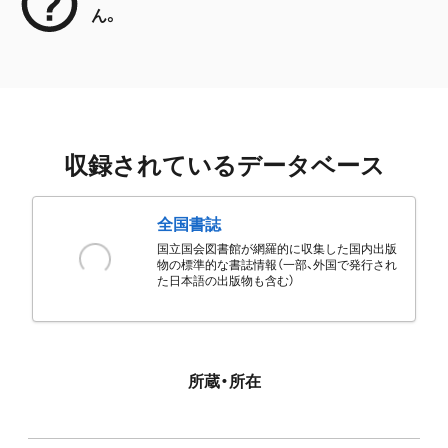
ん。
収録されているデータベース
全国書誌
国立国会図書館が網羅的に収集した国内出版
物の標準的な書誌情報（一部、外国で発行され
た日本語の出版物も含む）
所蔵・所在