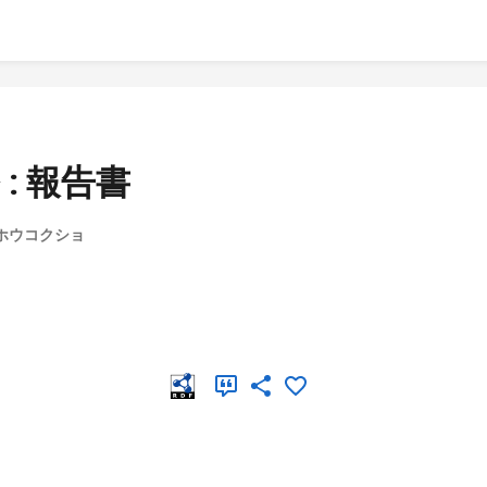
: 報告書
 ホウコクショ