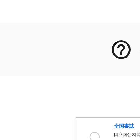
メタデータ
全国書誌
国立国会図書