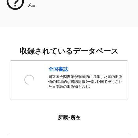
ん。
収録されているデータベース
全国書誌
国立国会図書館が網羅的に収集した国内出版
物の標準的な書誌情報（一部、外国で発行され
た日本語の出版物も含む）
所蔵・所在