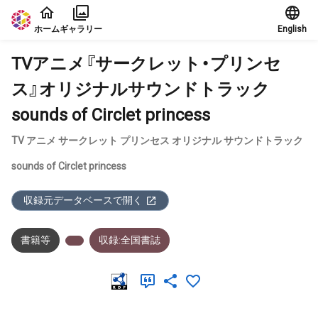
本文に飛ぶ
ホーム
ギャラリー
English
TVアニメ『サークレット・プリンセ
ス』オリジナルサウンドトラック
sounds of Circlet princess
TV アニメ サークレット プリンセス オリジナル サウンドトラック
sounds of Circlet princess
収録元データベースで開く
書籍等
収録:全国書誌