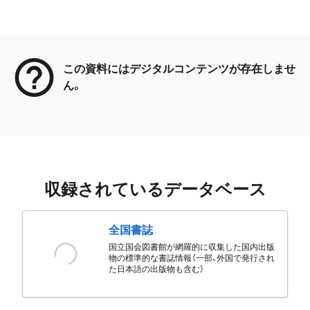
メタデータ
この資料にはデジタルコンテンツが存在しませ
ん。
収録されているデータベース
全国書誌
国立国会図書館が網羅的に収集した国内出版
物の標準的な書誌情報（一部、外国で発行され
た日本語の出版物も含む）