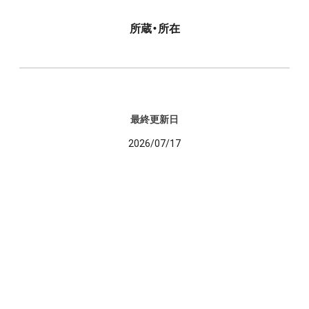
所蔵・所在
最終更新日
2026/07/17