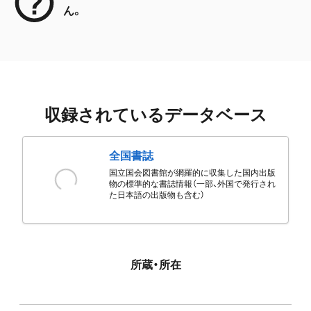
ん。
収録されているデータベース
全国書誌
国立国会図書館が網羅的に収集した国内出版
物の標準的な書誌情報（一部、外国で発行され
た日本語の出版物も含む）
所蔵・所在