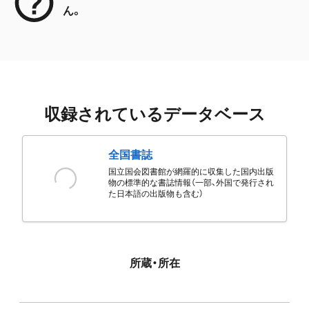
ん。
収録されているデータベース
全国書誌
国立国会図書館が網羅的に収集した国内出版
物の標準的な書誌情報（一部、外国で発行され
た日本語の出版物も含む）
所蔵・所在