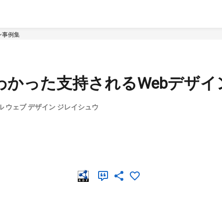
ン事例集
らわかった支持されるWebデザイ
レル ウェブ デザイン ジレイシュウ