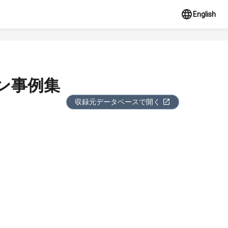
English
ン事例集
収録元データベースで開く