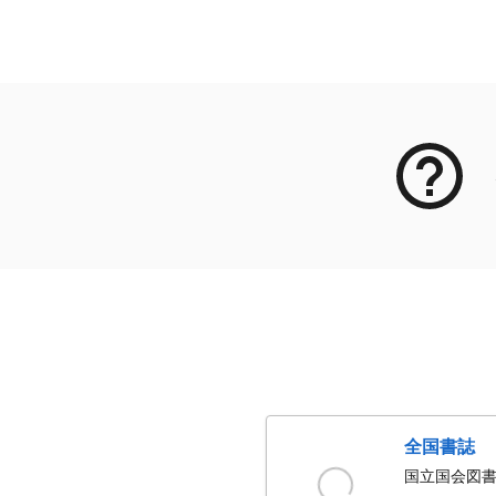
メタデータ
全国書誌
国立国会図書