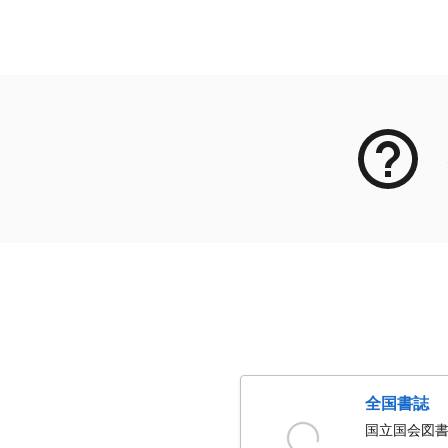
メタデータ
全国書誌
国立国会図書