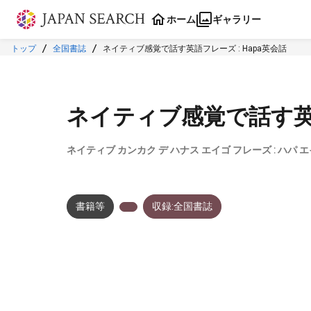
本文に飛ぶ
ホーム
ギャラリー
トップ
全国書誌
ネイティブ感覚で話す英語フレーズ : Hapa英会話
ネイティブ感覚で話す英語
ネイティブ カンカク デ ハナス エイゴ フレーズ : ハパ 
書籍等
収録:全国書誌