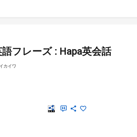
フレーズ : Hapa英会話
エイカイワ