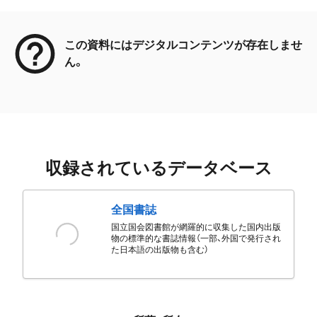
メタデータ
この資料にはデジタルコンテンツが存在しませ
ん。
収録されているデータベース
全国書誌
国立国会図書館が網羅的に収集した国内出版
物の標準的な書誌情報（一部、外国で発行され
た日本語の出版物も含む）