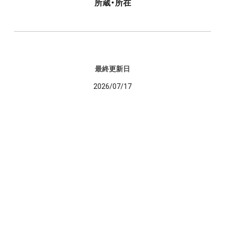
所蔵・所在
最終更新日
2026/07/17