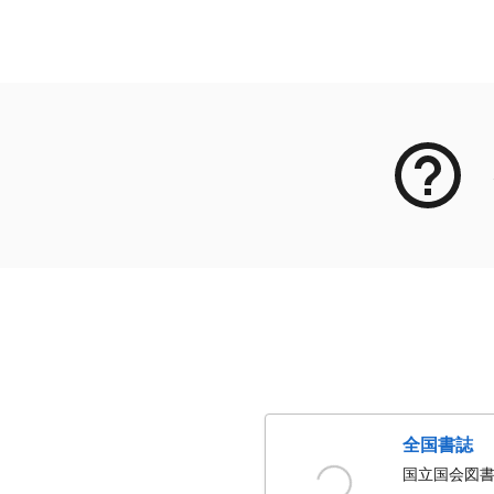
メタデータ
全国書誌
国立国会図書