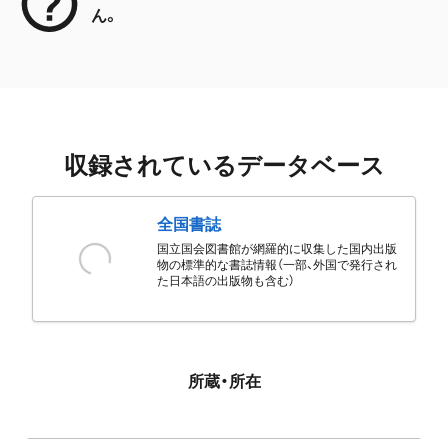
ん。
収録されているデータベース
全国書誌
国立国会図書館が網羅的に収集した国内出版
物の標準的な書誌情報（一部、外国で発行され
た日本語の出版物も含む）
所蔵・所在