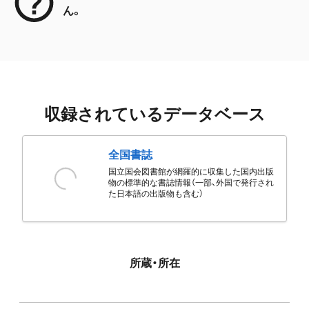
ん。
収録されているデータベース
全国書誌
国立国会図書館が網羅的に収集した国内出版
物の標準的な書誌情報（一部、外国で発行され
た日本語の出版物も含む）
所蔵・所在