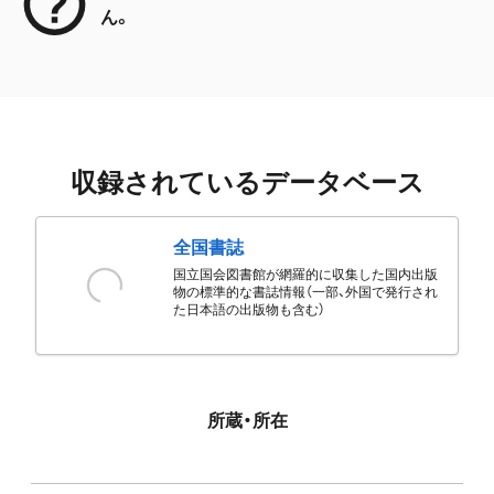
ん。
収録されているデータベース
全国書誌
国立国会図書館が網羅的に収集した国内出版
物の標準的な書誌情報（一部、外国で発行され
た日本語の出版物も含む）
所蔵・所在