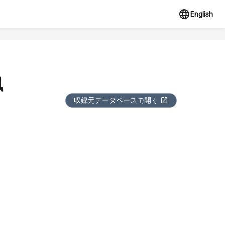
English
風
収録元データベースで開く