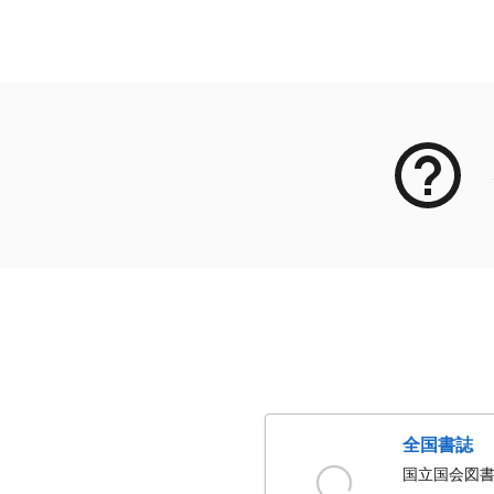
メタデータ
全国書誌
国立国会図書