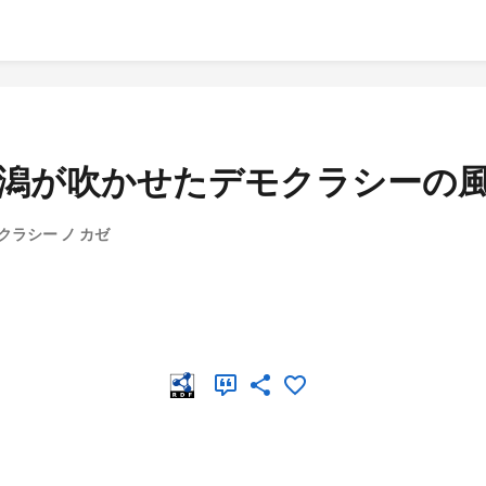
 新潟が吹かせたデモクラシーの
モクラシー ノ カゼ