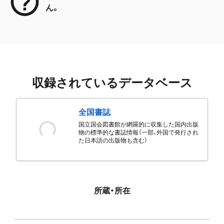
ん。
収録されているデータベース
全国書誌
国立国会図書館が網羅的に収集した国内出版
物の標準的な書誌情報（一部、外国で発行され
た日本語の出版物も含む）
所蔵・所在