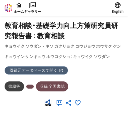
本文に飛ぶ
ホーム
ギャラリー
English
教育相談・基礎学力向上方策研究員研
究報告書 : 教育相談
キョウイク ソウダン ・ キソ ガクリョク コウジョウ ホウサク ケン
キュウイン ケンキュウ ホウコクショ : キョウイク ソウダン
収録元データベースで開く
書籍等
収録:全国書誌