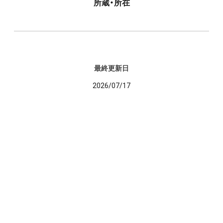
所蔵・所在
最終更新日
2026/07/17