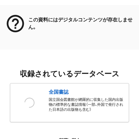
メタデータ
この資料にはデジタルコンテンツが存在しませ
ん。
収録されているデータベース
全国書誌
国立国会図書館が網羅的に収集した国内出版
物の標準的な書誌情報（一部、外国で発行され
た日本語の出版物も含む）