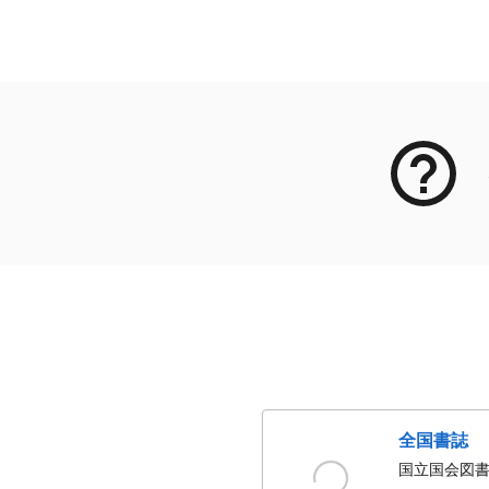
メタデータ
全国書誌
国立国会図書