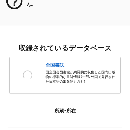
ん。
収録されているデータベース
全国書誌
国立国会図書館が網羅的に収集した国内出版
物の標準的な書誌情報（一部、外国で発行され
た日本語の出版物も含む）
所蔵・所在