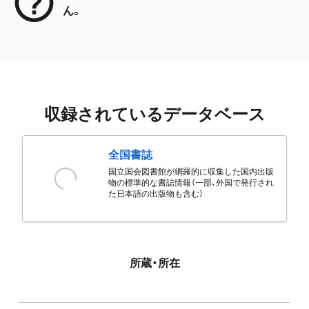
ん。
収録されているデータベース
全国書誌
国立国会図書館が網羅的に収集した国内出版
物の標準的な書誌情報（一部、外国で発行され
た日本語の出版物も含む）
所蔵・所在