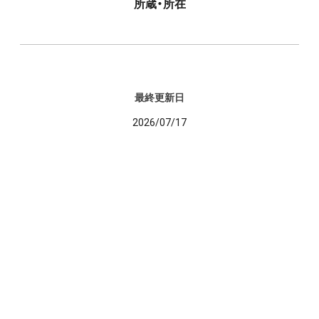
所蔵・所在
最終更新日
2026/07/17