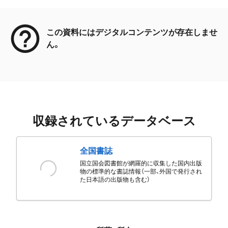
メタデータ
この資料にはデジタルコンテンツが存在しませ
ん。
収録されているデータベース
全国書誌
国立国会図書館が網羅的に収集した国内出版
物の標準的な書誌情報（一部、外国で発行され
た日本語の出版物も含む）