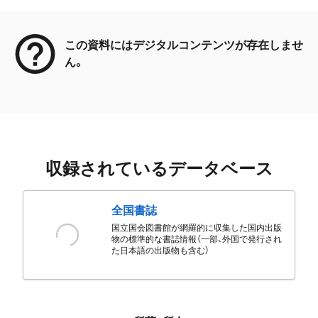
メタデータ
この資料にはデジタルコンテンツが存在しませ
ん。
収録されているデータベース
全国書誌
国立国会図書館が網羅的に収集した国内出版
物の標準的な書誌情報（一部、外国で発行され
た日本語の出版物も含む）