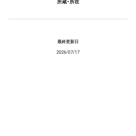
所蔵・所在
最終更新日
2026/07/17