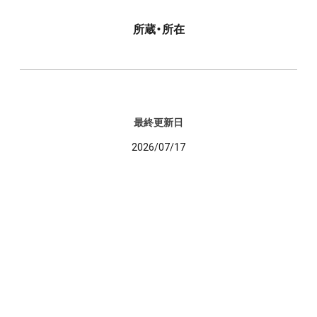
所蔵・所在
最終更新日
2026/07/17