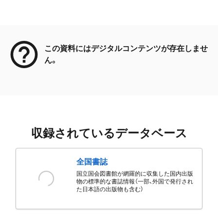
メタデータ
この資料にはデジタルコンテンツが存在しませ
ん。
収録されているデータベース
全国書誌
国立国会図書館が網羅的に収集した国内出版
物の標準的な書誌情報（一部、外国で発行され
た日本語の出版物も含む）