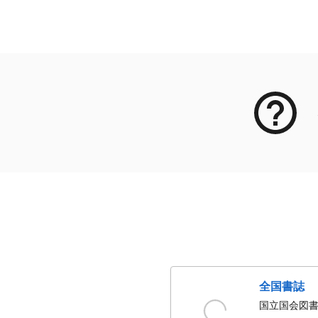
メタデータ
全国書誌
国立国会図書