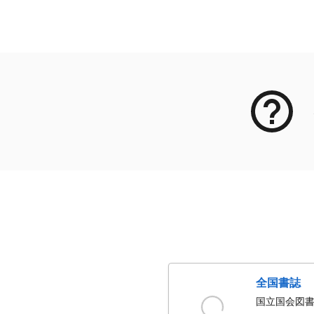
メタデータ
全国書誌
国立国会図書