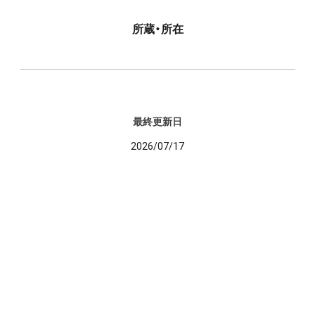
所蔵・所在
最終更新日
2026/07/17