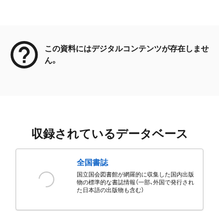
メタデータ
この資料にはデジタルコンテンツが存在しませ
ん。
収録されているデータベース
全国書誌
国立国会図書館が網羅的に収集した国内出版
物の標準的な書誌情報（一部、外国で発行され
た日本語の出版物も含む）