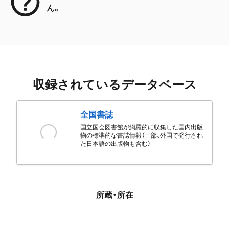
ん。
収録されているデータベース
全国書誌
国立国会図書館が網羅的に収集した国内出版
物の標準的な書誌情報（一部、外国で発行され
た日本語の出版物も含む）
所蔵・所在