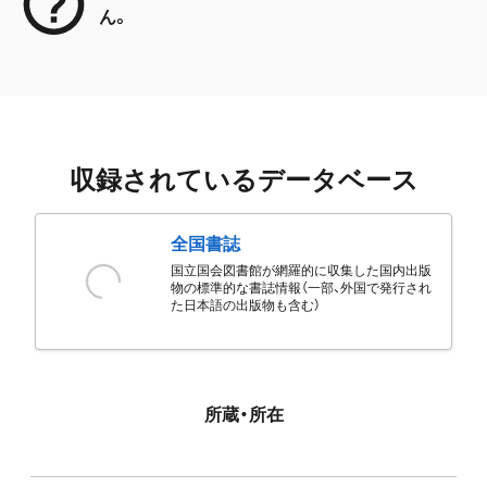
ん。
収録されているデータベース
全国書誌
国立国会図書館が網羅的に収集した国内出版
物の標準的な書誌情報（一部、外国で発行され
た日本語の出版物も含む）
所蔵・所在