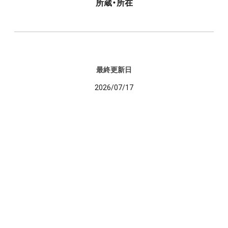
所蔵・所在
最終更新日
2026/07/17