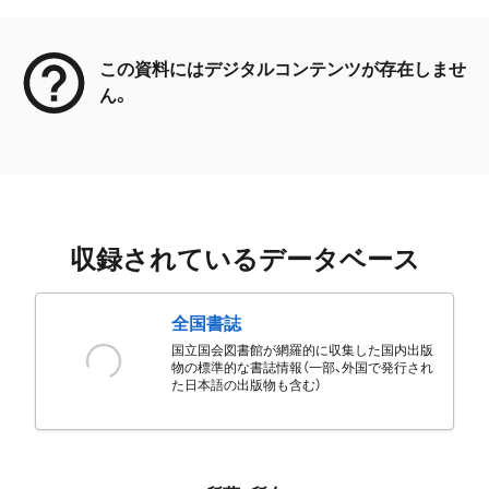
メタデータ
この資料にはデジタルコンテンツが存在しませ
ん。
収録されているデータベース
全国書誌
国立国会図書館が網羅的に収集した国内出版
物の標準的な書誌情報（一部、外国で発行され
た日本語の出版物も含む）