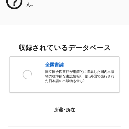
ん。
収録されているデータベース
全国書誌
国立国会図書館が網羅的に収集した国内出版
物の標準的な書誌情報（一部、外国で発行され
た日本語の出版物も含む）
所蔵・所在