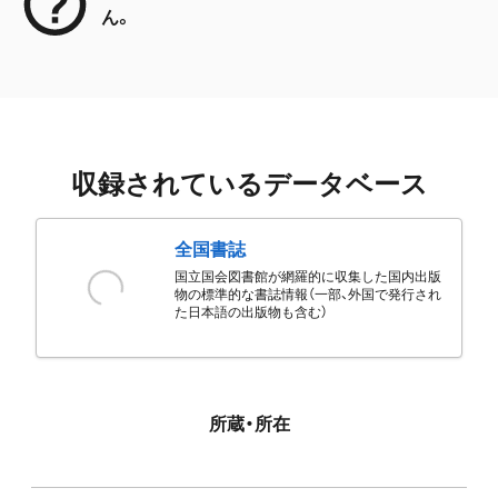
ん。
収録されているデータベース
全国書誌
国立国会図書館が網羅的に収集した国内出版
物の標準的な書誌情報（一部、外国で発行され
た日本語の出版物も含む）
所蔵・所在