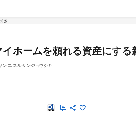
常識
マイホームを頼れる資産にする
シサン ニ スル シンジョウシキ