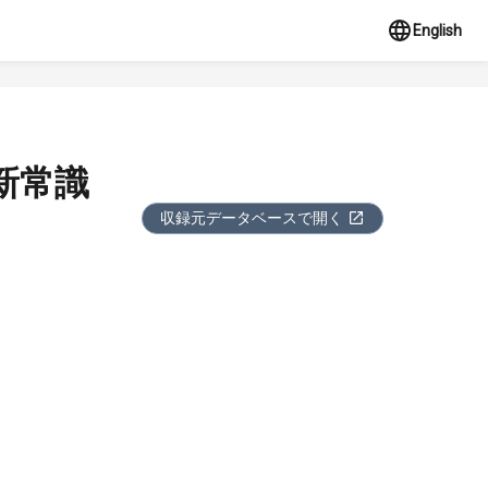
English
新常識
収録元データベースで開く