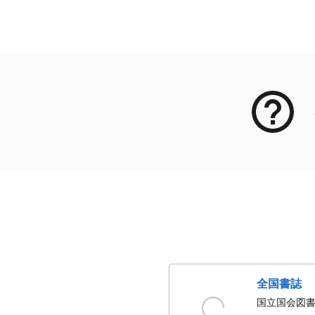
メタデータ
全国書誌
国立国会図書