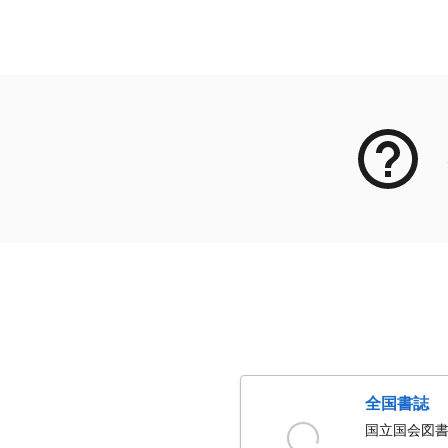
メタデータ
全国書誌
国立国会図書