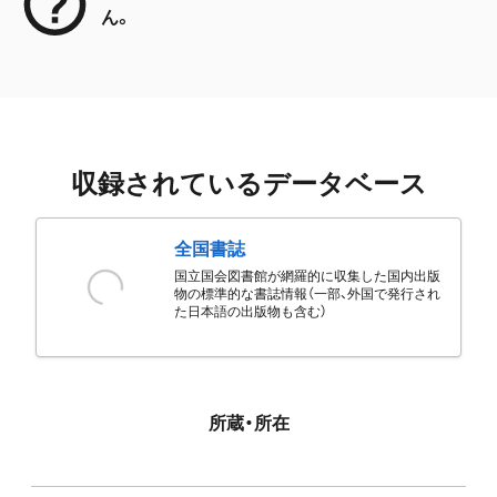
ん。
収録されているデータベース
全国書誌
国立国会図書館が網羅的に収集した国内出版
物の標準的な書誌情報（一部、外国で発行され
た日本語の出版物も含む）
所蔵・所在