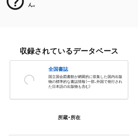
ん。
収録されているデータベース
全国書誌
国立国会図書館が網羅的に収集した国内出版
物の標準的な書誌情報（一部、外国で発行され
た日本語の出版物も含む）
所蔵・所在