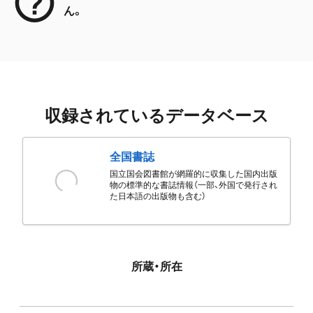
ん。
収録されているデータベース
全国書誌
国立国会図書館が網羅的に収集した国内出版
物の標準的な書誌情報（一部、外国で発行され
た日本語の出版物も含む）
所蔵・所在