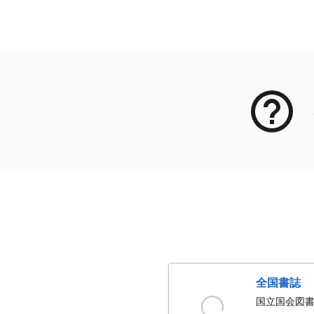
メタデータ
全国書誌
国立国会図書