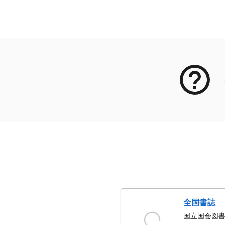
メタデータ
全国書誌
国立国会図書