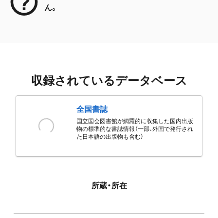
ん。
収録されているデータベース
全国書誌
国立国会図書館が網羅的に収集した国内出版
物の標準的な書誌情報（一部、外国で発行され
た日本語の出版物も含む）
所蔵・所在