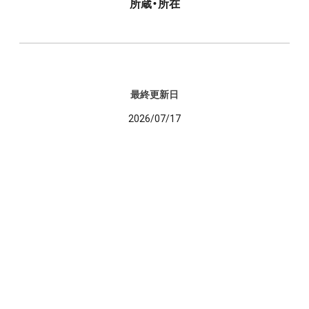
所蔵・所在
最終更新日
2026/07/17