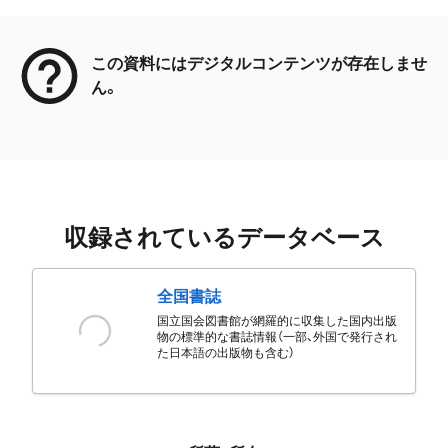
メタデータ
この資料にはデジタルコンテンツが存在しませ
ん。
収録されているデータベース
全国書誌
国立国会図書館が網羅的に収集した国内出版
物の標準的な書誌情報（一部、外国で発行され
た日本語の出版物も含む）