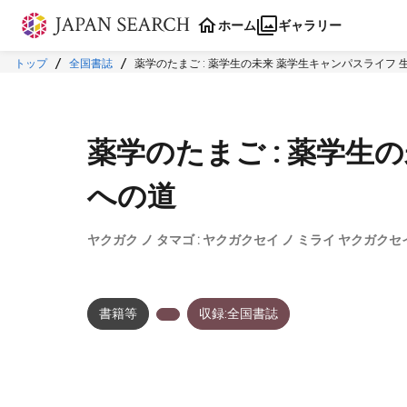
本文に飛ぶ
ホーム
ギャラリー
トップ
全国書誌
薬学のたまご : 薬学生の未来 薬学生キャンパスライフ 
薬学のたまご : 薬学生
への道
ヤクガク ノ タマゴ : ヤクガクセイ ノ ミライ ヤクガクセ
書籍等
収録:全国書誌