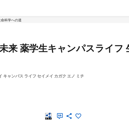
生命科学への道
の未来 薬学生キャンパスライフ
イ キャンパス ライフ セイメイ カガク エノ ミチ