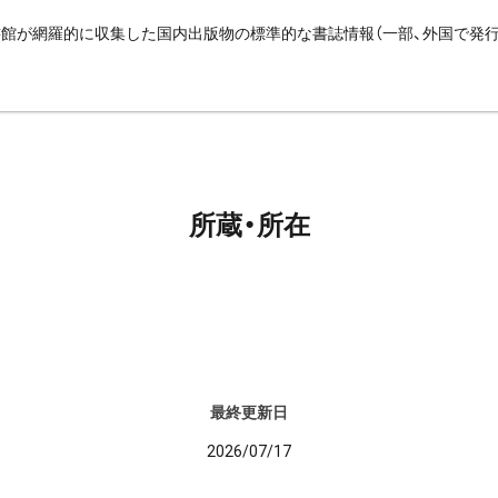
館が網羅的に収集した国内出版物の標準的な書誌情報（一部、外国で発
所蔵・所在
最終更新日
2026/07/17