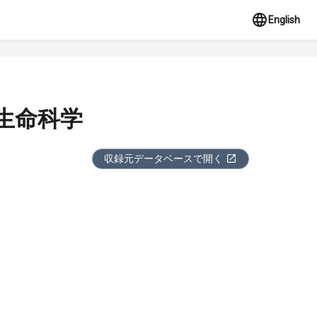
English
 生命科学
収録元データベースで開く