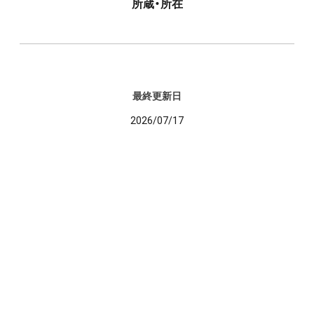
所蔵・所在
最終更新日
2026/07/17