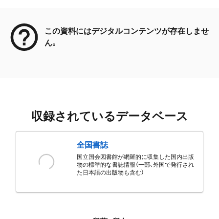
メタデータ
この資料にはデジタルコンテンツが存在しませ
ん。
収録されているデータベース
全国書誌
国立国会図書館が網羅的に収集した国内出版
物の標準的な書誌情報（一部、外国で発行され
た日本語の出版物も含む）