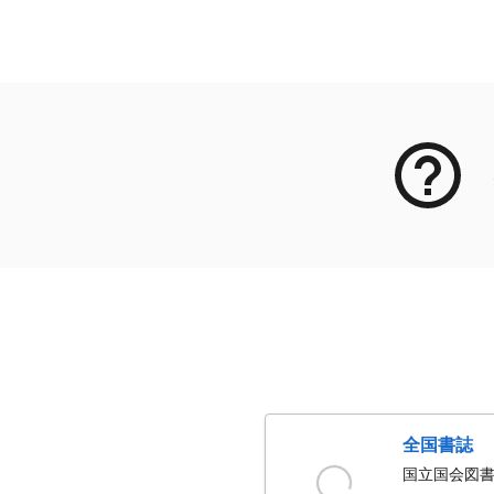
メタデータ
全国書誌
国立国会図書