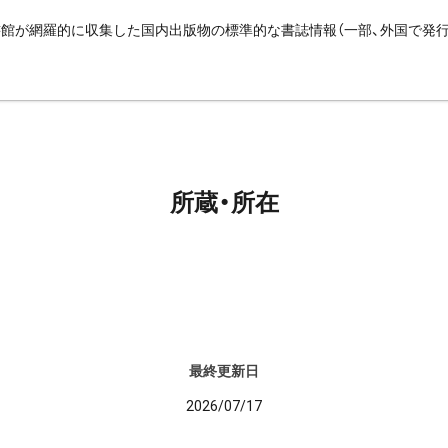
館が網羅的に収集した国内出版物の標準的な書誌情報（一部、外国で発
所蔵・所在
最終更新日
2026/07/17