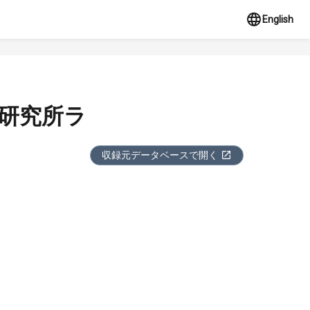
English
学研究所ラ
収録元データベースで開く