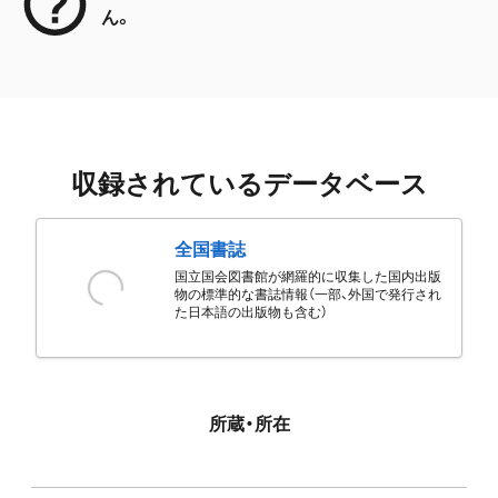
ん。
収録されているデータベース
全国書誌
国立国会図書館が網羅的に収集した国内出版
物の標準的な書誌情報（一部、外国で発行され
た日本語の出版物も含む）
所蔵・所在