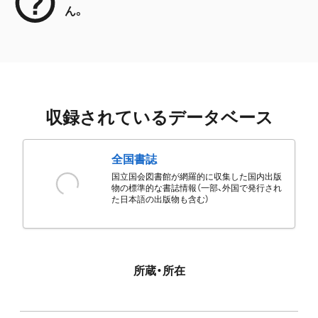
ん。
収録されているデータベース
全国書誌
国立国会図書館が網羅的に収集した国内出版
物の標準的な書誌情報（一部、外国で発行され
た日本語の出版物も含む）
所蔵・所在