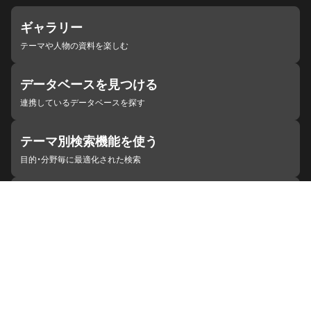
ギャラリー
テーマや人物の資料を楽しむ
データベースを見つける
連携しているデータベースを探す
テーマ別検索機能を使う
目的・分野毎に最適化された検索
施設・機関を見つける
ジャパンサーチと連携している組織
ジャパンサーチの概要
ヘルプ
お知らせ
サイトポリシー