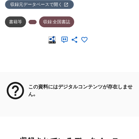
収録元データベースで開く
書籍等
収録:全国書誌
メタデータ
この資料にはデジタルコンテンツが存在しませ
ん。