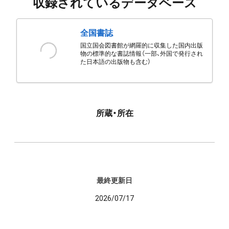
収録されているデータベース
全国書誌
国立国会図書館が網羅的に収集した国内出版
物の標準的な書誌情報（一部、外国で発行され
た日本語の出版物も含む）
所蔵・所在
最終更新日
2026/07/17