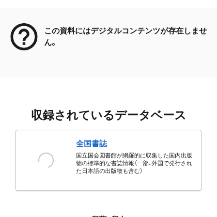
メタデータ
この資料にはデジタルコンテンツが存在しませ
ん。
収録されているデータベース
全国書誌
国立国会図書館が網羅的に収集した国内出版
物の標準的な書誌情報（一部、外国で発行され
た日本語の出版物も含む）