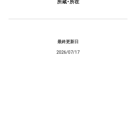
所蔵・所在
最終更新日
2026/07/17