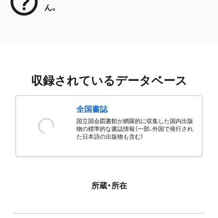
ん。
収録されているデータベース
全国書誌
国立国会図書館が網羅的に収集した国内出版
物の標準的な書誌情報（一部、外国で発行され
た日本語の出版物も含む）
所蔵・所在