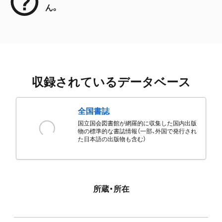
ん。
収録されているデータベース
全国書誌
国立国会図書館が網羅的に収集した国内出版
物の標準的な書誌情報（一部、外国で発行され
た日本語の出版物も含む）
所蔵・所在