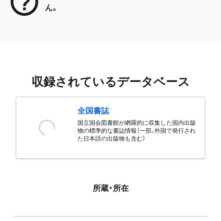
ん。
収録されているデータベース
全国書誌
国立国会図書館が網羅的に収集した国内出版
物の標準的な書誌情報（一部、外国で発行され
た日本語の出版物も含む）
所蔵・所在